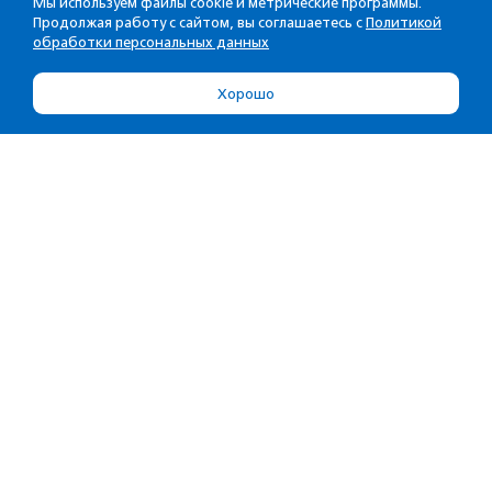
Мы используем файлы cookie и метрические программы.
Продолжая работу с сайтом, вы соглашаетесь с
Политикой
обработки персональных данных
Хорошо