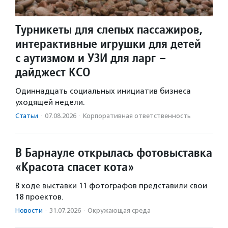
Турникеты для слепых пассажиров,
интерактивные игрушки для детей
с аутизмом и УЗИ для ларг –
дайджест КСО
Одиннадцать социальных инициатив бизнеса
уходящей недели.
Статьи
·
07.08.2026
·
Корпоративная ответственность
В Барнауле открылась фотовыставка
«Красота спасет кота»
В ходе выставки 11 фотографов представили свои
18 проектов.
Новости
·
31.07.2026
·
Окружающая среда