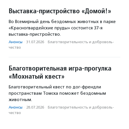
Выставка-пристройство «Домой!»
Во Всемирный день бездомных животных в парке
«Красногвардейские пруды» состоится 37-я
выставка-пристройство.
Анонсы
·
31.07.2026
·
Благотвори­тель­ность и доброволь­
чест­во
Благотворительная игра-прогулка
«Мохнатый квест»
Благотворительный квест по дог-френдли
пространствам Томска поможет бездомным
животным.
Анонсы
·
28.07.2026
·
Благотвори­тель­ность и доброволь­
чест­во