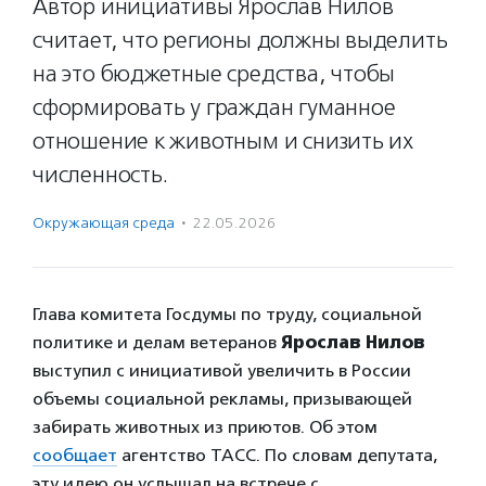
Автор инициативы Ярослав Нилов
считает, что регионы должны выделить
на это бюджетные средства, чтобы
сформировать у граждан гуманное
отношение к животным и снизить их
численность.
Окружающая среда
·
22.05.2026
Глава комитета Госдумы по труду, социальной
политике и делам ветеранов
Ярослав Нилов
выступил с инициативой увеличить в России
объемы социальной рекламы, призывающей
забирать животных из приютов. Об этом
сообщает
агентство ТАСС. По словам депутата,
эту идею он услышал на встрече с