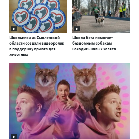
Школьники из Смоленской
Школа бега помогает
области создали видеоролик
бездомным собакам
в поддержку приюта для
находить новых хозяев
животных