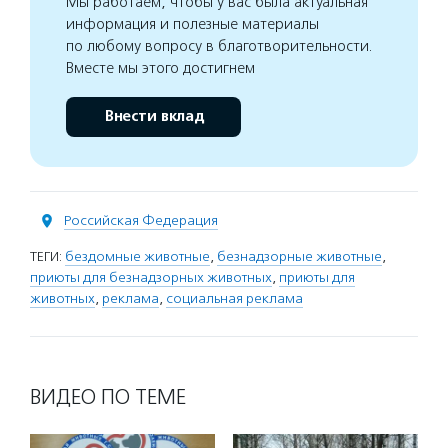
Мы работаем, чтобы у вас была актуальная
информация и полезные материалы
по любому вопросу в благотворительности.
Вместе мы этого достигнем
Внести вклад
Российская Федерация
ТЕГИ:
бездомные животные
,
безнадзорные животные
,
приюты для безнадзорных животных
,
приюты для
животных
,
реклама
,
социальная реклама
ВИДЕО ПО ТЕМЕ