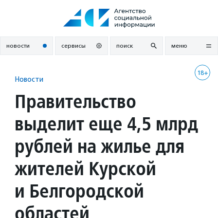
Перейти
к
содержанию
новости
сервисы
поиск
меню
18+
Новости
Правительство
выделит еще 4,5 млрд
рублей на жилье для
жителей Курской
и Белгородской
областей