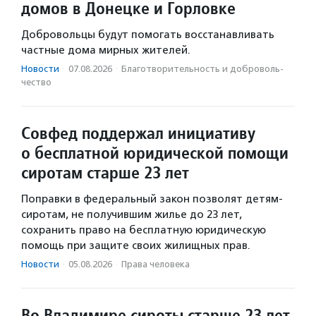
домов в Донецке и Горловке
Добровольцы будут помогать восстанавливать
частные дома мирных жителей.
Новости
·
07.08.2026
·
Благотвори­тель­ность и доброволь­
чест­во
Совфед поддержал инициативу
о бесплатной юридической помощи
сиротам старше 23 лет
Поправки в федеральный закон позволят детям-
сиротам, не получившим жилье до 23 лет,
сохранить право на бесплатную юридическую
помощь при защите своих жилищных прав.
Новости
·
05.08.2026
·
Права человека
Во Владимире сироты старше 23 лет