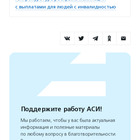
с выплатами для людей с инвалидностью
Поддержите работу АСИ!
Мы работаем, чтобы у вас была актуальная
информация и полезные материалы
по любому вопросу в благотворительности.