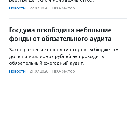
реестра детских и молодежных НКО.
Новости
·
22.07.2026
·
НКО-сектор
Госдума освободила небольшие
фонды от обязательного аудита
Закон разрешает фондам с годовым бюджетом
до пяти миллионов рублей не проходить
обязательный ежегодный аудит.
Новости
·
21.07.2026
·
НКО-сектор