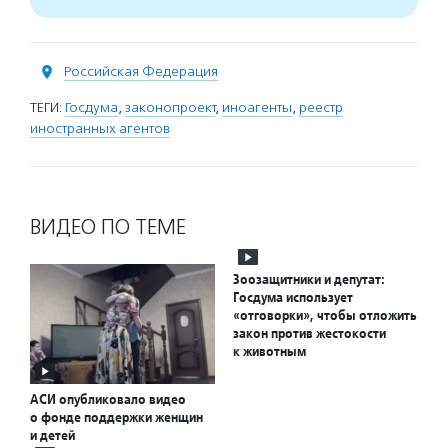
Российская Федерация
ТЕГИ:
Госдума
,
законопроект
,
иноагенты
,
реестр
иностранных агентов
ВИДЕО ПО ТЕМЕ
Зоозащитники и депутат:
Госдума использует
«отговорки», чтобы отложить
закон против жестокости
к животным
АСИ опубликовало видео
о фонде поддержки женщин
и детей