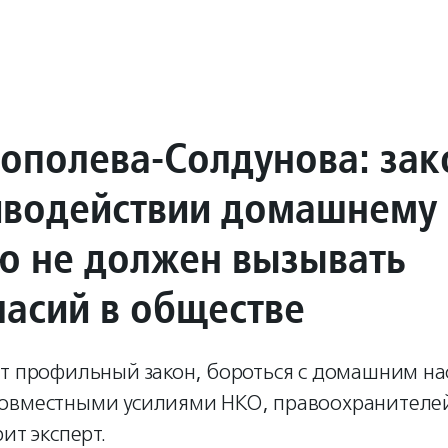
Тополева-Солдунова: зак
иводействии домашнему
ю не должен вызывать
ласий в обществе
ят профильный закон, бороться с домашним н
овместными усилиями НКО, правоохранителей
ит эксперт.