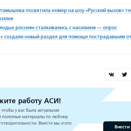
ктамышева посвятила номер на шоу «Русский вызов» т
силия
лодых россиян сталкивались с насилием — опрос
ах» создали новый раздел для помощи пострадавшим о
ите работу АСИ!
чтобы у вас была актуальная
 полезные материалы по любому
готворительности. Вместе мы этого
Внести