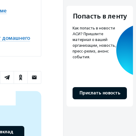
еме
Попасть в ленту
Как попасть в новости
АСИ? Пришлите
т домашнего
материал о вашей
организации, новость,
пресс-релиз, анонс
события.
Прислать новость
 вклад