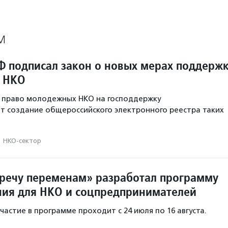
М
Ф подписал закон о новых мерах поддерж
 НКО
т право молодежных НКО на господдержку
т создание общероссийского электронного реестра таких
·
НКО-сектор
речу переменам» разработал программу
ия для НКО и соцпредпринимателей
частие в программе проходит с 24 июля по 16 августа.