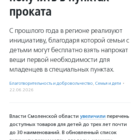
проката
С прошлого года в регионе реализуют
инициативу, благодаря которой семьи с
детьми могут бесплатно взять напрокат
вещи первой необходимости для
младенцев в специальных пунктах.
Благотвори­тель­ность и доброволь­чест­во
,
Семья и дети
·
22.06.2026
Власти Смоленской области
увеличили
перечень
доступных товаров для детей до трех лет почти
до 30 наименований. В обновленный список