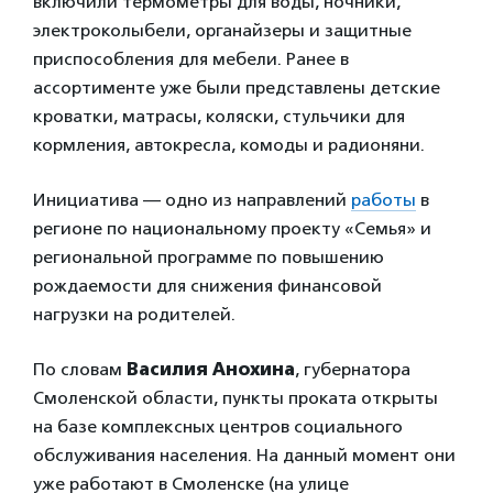
включили термометры для воды, ночники,
электроколыбели, органайзеры и защитные
приспособления для мебели. Ранее в
ассортименте уже были представлены детские
кроватки, матрасы, коляски, стульчики для
кормления, автокресла, комоды и радионяни.
Инициатива — одно из направлений
работы
в
регионе по национальному проекту «Семья» и
региональной программе по повышению
рождаемости для снижения финансовой
нагрузки на родителей.
По словам
Василия Анохина
, губернатора
Смоленской области, пункты проката открыты
на базе комплексных центров социального
обслуживания населения. На данный момент они
уже работают в Смоленске (на улице