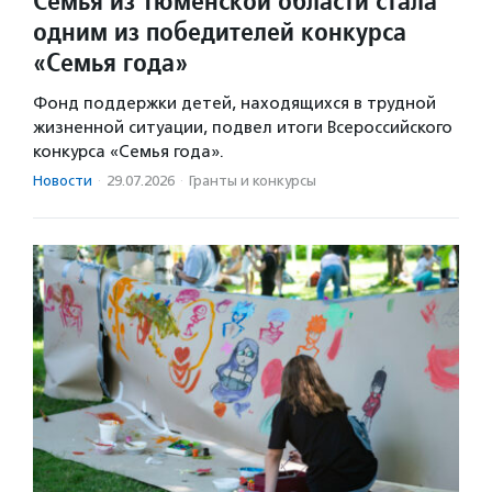
Семья из Тюменской области стала
одним из победителей конкурса
«Семья года»
Фонд поддержки детей, находящихся в трудной
жизненной ситуации, подвел итоги Всероссийского
конкурса «Семья года».
Новости
·
29.07.2026
·
Гранты и конкурсы