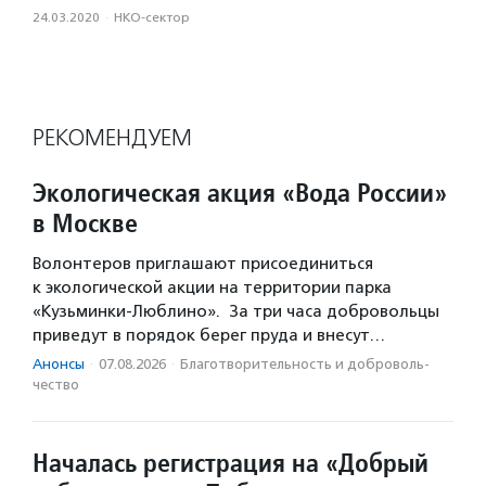
24.03.2020
·
НКО-сектор
РЕКОМЕНДУЕМ
Экологическая акция «Вода России»
в Москве
Волонтеров приглашают присоединиться
к экологической акции на территории парка
«Кузьминки-Люблино». За три часа добровольцы
приведут в порядок берег пруда и внесут…
Анонсы
·
07.08.2026
·
Благотвори­тель­ность и доброволь­
чест­во
Началась регистрация на «Добрый