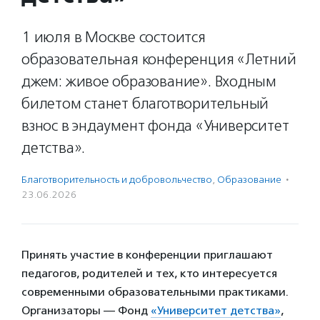
1 июля в Москве состоится
образовательная конференция «Летний
джем: живое образование». Входным
билетом станет благотворительный
взнос в эндаумент фонда «Университет
детства».
Благотвори­тель­ность и доброволь­чест­во
,
Образование
·
23.06.2026
Принять участие в конференции приглашают
педагогов, родителей и тех, кто интересуется
современными образовательными практиками.
Организаторы — Фонд
«Университет детства»
,