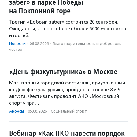
забег» в парке Победы
на Поклонной горе
Третий «Добрый забег» состоится 20 сентября.
Ожидается, что он соберет более 5000 участников
и гостей.
Новости
·
06.08.2026
·
Благотвори­тель­ность и доброволь­
чест­во
«День физкультурника» в Москве
Масштабный городской фестиваль, приуроченный
ко Дню физкультурника, пройдет в столице 8 и 9
августа. Фестиваль проводит АНО «Московский
спорт» при…
Анонсы
·
05.08.2026
·
Социальный спорт
Вебинар «Как НКО навести порядок