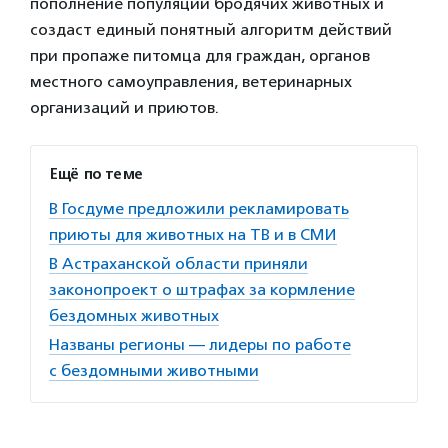
пополнение популяций бродячих животных и
создаст единый понятный алгоритм действий
при пропаже питомца для граждан, органов
местного самоуправления, ветеринарных
организаций и приютов.
Ещё по теме
В Госдуме предложили рекламировать
приюты для животных на ТВ и в СМИ
В Астраханской области приняли
законопроект о штрафах за кормление
бездомных животных
Названы регионы — лидеры по работе
с бездомными животными