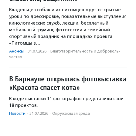
Владельцев собак и их питомцев ждут открытые
уроки по дрессировке, показательные выступления
кинологических служб, лекции, бесплатный
мобильный груминг, фотосессии и семейный
спортивный праздник на площадках проекта
«Питомцы в…
Анонсы
·
31.07.2026
·
Благотвори­тель­ность и доброволь­
чест­во
В Барнауле открылась фотовыставка
«Красота спасет кота»
В ходе выставки 11 фотографов представили свои
18 проектов.
Новости
·
31.07.2026
·
Окружающая среда