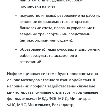
или отсутствие судимости, сроки
постановки на учет;
имущество и права
:
разрешение на работу,
владение недвижимостью, открытые
банковские счета, права на управление и
владение транспортными средствами
(автомобилями или судами);
образование
:
темы курсовых и дипломных
работ, результаты экзаменов и
аттестаций.
Информационная система будет пополняться на
основе межведомственного взаимодействия. В
наполнении профиля задействованы ключевые
министерства, силовые структуры и социальные
фонды, включая МВД, ФСБ, МИД, Минцифры,
ФНС, МЧС, Минсельхоз, Роскадастр,