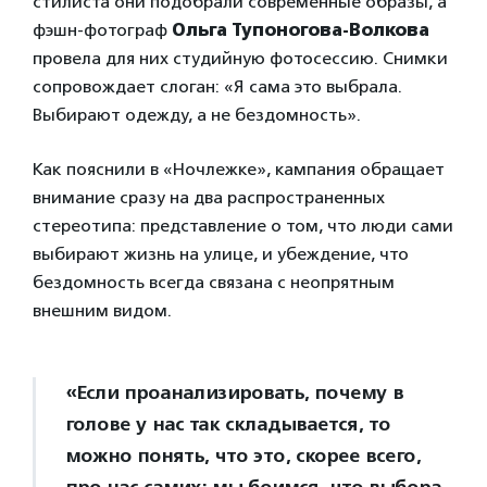
стилиста они подобрали современные образы, а
фэшн-фотограф
Ольга Тупоногова-Волкова
провела для них студийную фотосессию. Снимки
сопровождает слоган: «Я сама это выбрала.
Выбирают одежду, а не бездомность».
Как пояснили в «Ночлежке», кампания обращает
внимание сразу на два распространенных
стереотипа: представление о том, что люди сами
выбирают жизнь на улице, и убеждение, что
бездомность всегда связана с неопрятным
внешним видом.
«Если проанализировать, почему в
голове у нас так складывается, то
можно понять, что это, скорее всего,