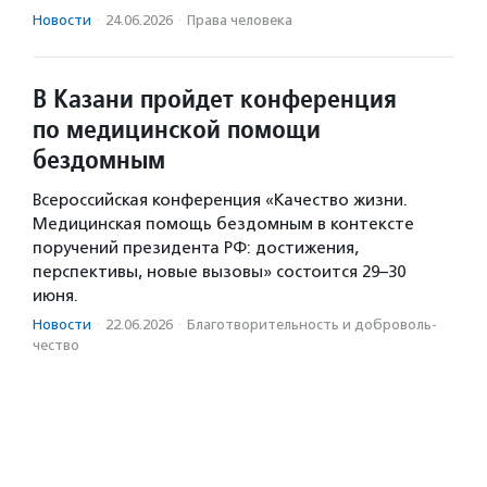
Новости
·
24.06.2026
·
Права человека
В Казани пройдет конференция
по медицинской помощи
бездомным
Всероссийская конференция «Качество жизни.
Медицинская помощь бездомным в контексте
поручений президента РФ: достижения,
перспективы, новые вызовы» состоится 29–30
июня.
Новости
·
22.06.2026
·
Благотвори­тель­ность и доброволь­
чест­во