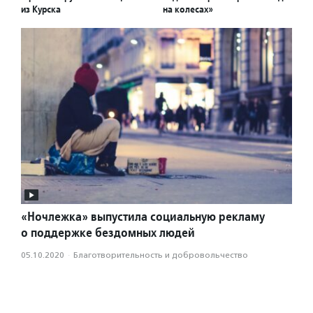
из Курска
на колесах»
«Ночлежка» выпустила социальную рекламу
о поддержке бездомных людей
05.10.2020
·
Благотвори­тель­ность и доброволь­чест­во