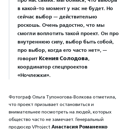
про нас самих: мы боимся, что выбора
в какой-то момент у нас не будет. Но
сейчас выбор — действительно
роскошь. Очень радостно, что мы
смогли воплотить такой проект. Он про
внутреннюю силу, выбор быть собой,
про выбор, когда его часто нет», —
говорит
Ксения Солодова
,
координатор спецпроектов
«Ночлежки».
Фотограф Ольга Тупоногова-Волкова отметила,
что проект призывает остановиться и
внимательнее посмотреть на людей, которых
общество часто не замечает. Генеральный
продюсер VProject
Анастасия Романенко