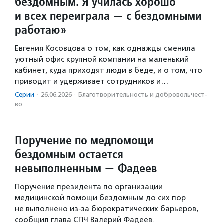
бездомным. Я училась хорошо
и всех переиграла — с бездомными
работаю»
Евгения Косовцова о том, как однажды сменила
уютный офис крупной компании на маленький
кабинет, куда приходят люди в беде, и о том, что
приводит и удерживает сотрудников и…
Серии
·
26.06.2026
·
Благотвори­тель­ность и доброволь­чест­
во
Поручение по медпомощи
бездомным остается
невыполненным — Фадеев
Поручение президента по организации
медицинской помощи бездомным до сих пор
не выполнено из-за бюрократических барьеров,
сообщил глава СПЧ Валерий Фадеев.