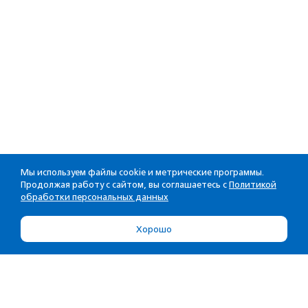
Мы используем файлы cookie и метрические программы.
Продолжая работу с сайтом, вы соглашаетесь с
Политикой
обработки персональных данных
Хорошо