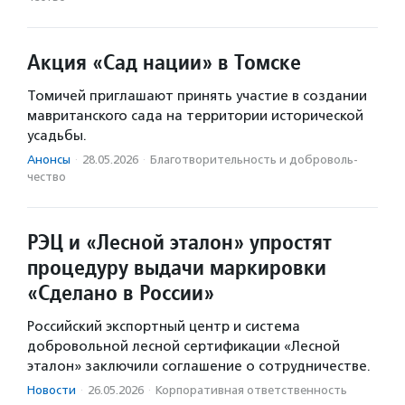
Акция «Сад нации» в Томске
Томичей приглашают принять участие в создании
мавританского сада на территории исторической
усадьбы.
Анонсы
·
28.05.2026
·
Благотвори­тель­ность и доброволь­
чест­во
РЭЦ и «Лесной эталон» упростят
процедуру выдачи маркировки
«Сделано в России»
Российский экспортный центр и система
добровольной лесной сертификации «Лесной
эталон» заключили соглашение о сотрудничестве.
Новости
·
26.05.2026
·
Корпоративная ответственность