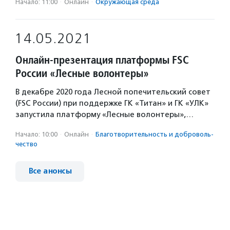
Начало: 11:00
·
Онлайн
·
Окружающая среда
14.05.2021
Онлайн-презентация платформы FSC
России «Лесные волонтеры»
В декабре 2020 года Лесной попечительский совет
(FSC России) при поддержке ГК «Титан» и ГК «УЛК»
запустила платформу «Лесные волонтеры»,…
Начало: 10:00
·
Онлайн
·
Благотвори­тель­ность и доброволь­
чест­во
Все анонсы