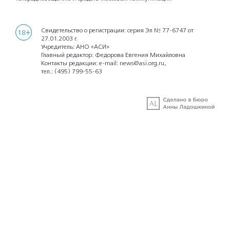
Свидетельство о регистрации: серия Эл № 77-6747 от
18+
27.01.2003 г.
Учредитель: АНО «АСИ»
Главный редактор: Федорова Евгения Михайловна
Контакты редакции: e-mail:
news@asi.org.ru
,
тел.:
(495) 799-55-63