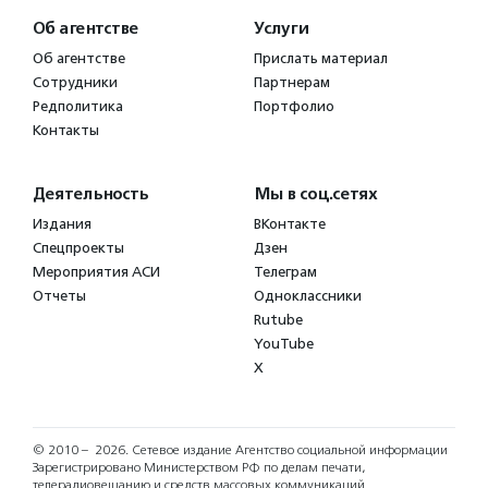
Об агентстве
Услуги
Об агентстве
Прислать материал
Сотрудники
Партнерам
Редполитика
Портфолио
Контакты
Деятельность
Мы в соц.сетях
Издания
ВКонтакте
Спецпроекты
Дзен
Мероприятия АСИ
Телеграм
Отчеты
Одноклассники
Rutube
YouTube
X
© 2010 – 2026.
Сетевое издание Агентство социальной информации
Зарегистрировано Министерством РФ по делам печати,
телерадиовещанию и средств массовых коммуникаций