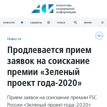
Перейти
к
содержанию
новости
сервисы
поиск
меню
18+
Новости
Продлевается прием
заявок на соискание
премии «Зеленый
проект года-2020»
Прием заявок на соискание премии FSC
России «Зеленый проект года-2020»