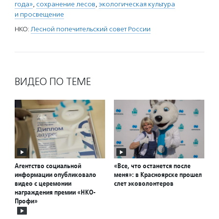
года»
,
сохранение лесов
,
экологическая культура
и просвещение
НКО:
Лесной попечительский совет России
ВИДЕО ПО ТЕМЕ
Агентство социальной
«Все, что останется после
информации опубликовало
меня»: в Красноярске прошел
видео с церемонии
слет эковолонтеров
награждения премии «НКО-
Профи»