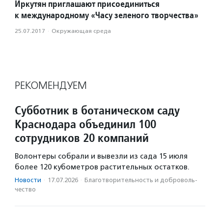
Иркутян приглашают присоединиться
к международному «Часу зеленого творчества»
25.07.2017
·
Окружающая среда
РЕКОМЕНДУЕМ
Субботник в ботаническом саду
Краснодара объединил 100
сотрудников 20 компаний
Волонтеры собрали и вывезли из сада 15 июля
более 120 кубометров растительных остатков.
Новости
·
17.07.2026
·
Благотвори­тель­ность и доброволь­
чест­во