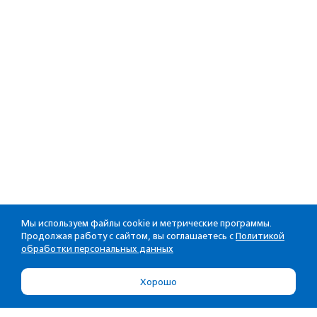
Мы используем файлы cookie и метрические программы.
Продолжая работу с сайтом, вы соглашаетесь с
Политикой
обработки персональных данных
Хорошо