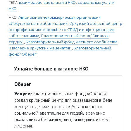
ТЕГИ:
взаимодействие власти и НКО
,
социальные услуги
НКО
НКО:
Автономная некоммерческая организация
«Иркутский центр абилитации»
,
Иркутский областной центр
по профилактике и борьбе со СПИД и инфекционными
заболеваниями
,
Благотворительный фонд "Близко к
сердцу"
,
Благотворительный фонд местного сообщества
"Наследие иркутских меценатов"
,
Благотворительный
фонд "Оберег"
Узнайте больше в каталоге НКО
Оберег
Услуги:
Благотворительный фонд «Оберег»
создал кризисный центр для оказавшихся в беде
женщин с детьми, открыл в Ангарске центр
социальной адаптации для людей, временно
оказавшихся без жилья, лиц, вышедших из мест
лишения…