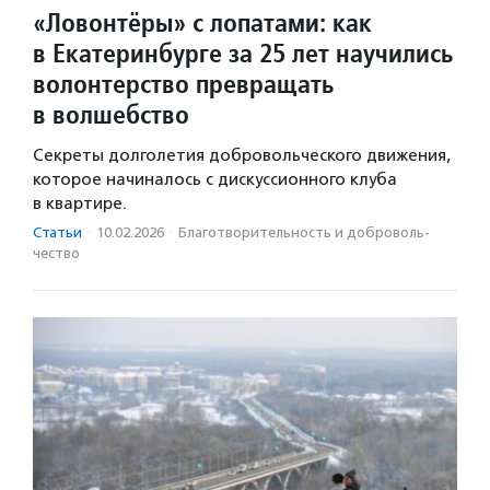
«Ловонтёры» с лопатами: как
в Екатеринбурге за 25 лет научились
волонтерство превращать
в волшебство
Секреты долголетия добровольческого движения,
которое начиналось с дискуссионного клуба
в квартире.
Статьи
·
10.02.2026
·
Благотвори­тель­ность и доброволь­
чест­во