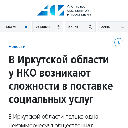
Перейти
к
содержанию
новости
сервисы
поиск
меню
18+
Новости
В Иркутской области
у НКО возникают
сложности в поставке
социальных услуг
В Иркутской области только одна
некоммерческая общественная