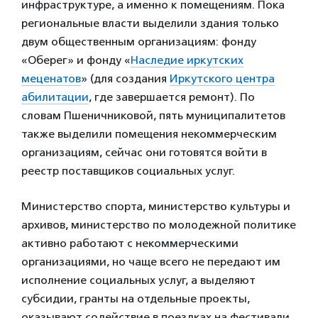
инфраструктуре, а именно к помещениям. Пока
региональные власти выделили здания только
двум общественным организациям: фонду
«Оберег» и фонду «
Наследие иркутских
меценатов
» (для создания
Иркутского центра
абилитации
, где завершается ремонт). По
словам Пшеничниковой, пять муниципалитетов
также выделили помещения некоммерческим
организациям, сейчас они готовятся войти в
реестр поставщиков социальных услуг.
Министерство спорта, министерство культуры и
архивов, министерство по молодежной политике
активно работают с некоммерческими
организациями, но чаще всего не передают им
исполнение социальных услуг, а выделяют
субсидии, гранты на отдельные проекты,
оказывают содействие в поездках на фестивали,