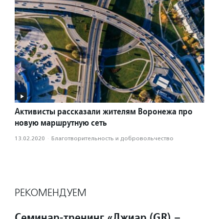
Активисты рассказали жителям Воронежа про
новую маршрутную сеть
13.02.2020
·
Благотвори­тель­ность и доброволь­чест­во
РЕКОМЕНДУЕМ
Семинар-тренинг «Джиар (GR) –