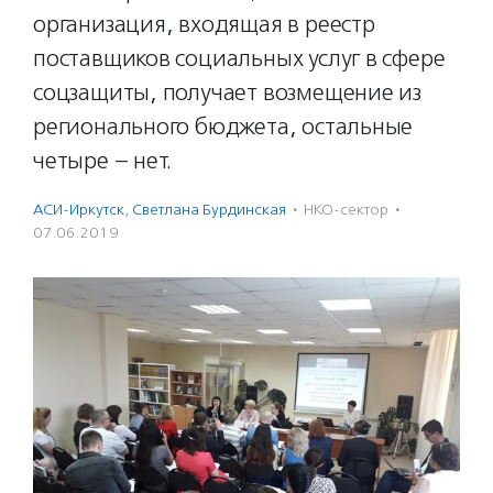
организация, входящая в реестр
поставщиков социальных услуг в сфере
соцзащиты, получает возмещение из
регионального бюджета, остальные
четыре – нет.
АСИ-Иркутск
,
Светлана Бурдинская
·
НКО-сектор
·
07.06.2019