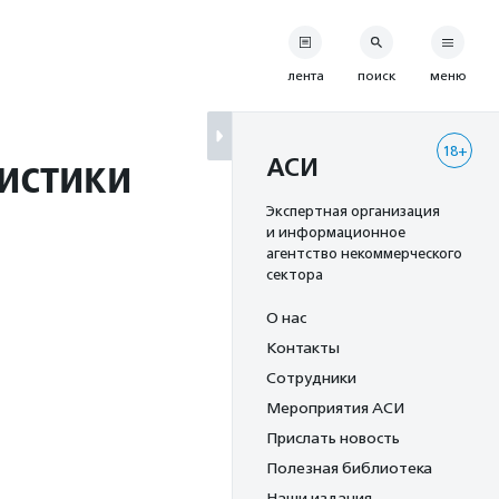
лента
поиск
меню
18+
истики
АСИ
Экспертная организация
и информационное
агентство некоммерческого
сектора
О нас
Контакты
Сотрудники
Мероприятия АСИ
Прислать новость
Полезная библиотека
Наши издания