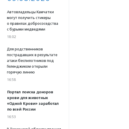
Автовладельцы Камчатки
могут получить стикеры
о правилах добрососедства
с бурыми медведями
18:02
Для родственников
пострадавших в результате
атаки беспилотников под
Геленджиком открыли
горячую линию
16:58
Портал поиска доноров
крови для животных
«Одной Крови» заработал
по всей России
16:53