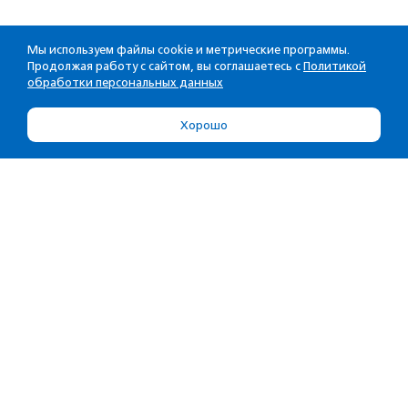
Мы используем файлы cookie и метрические программы.
Продолжая работу с сайтом, вы соглашаетесь с
Политикой
обработки персональных данных
Хорошо