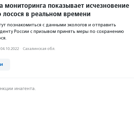
а мониторинга показывает исчезновение
о лосося в реальном времени
ут познакомиться с данными экологов и отправить
енту России с призывом принять меры по сохранению
ся.
04.10.2022
·
Сахалинская обл.
ии
нкции инагента.