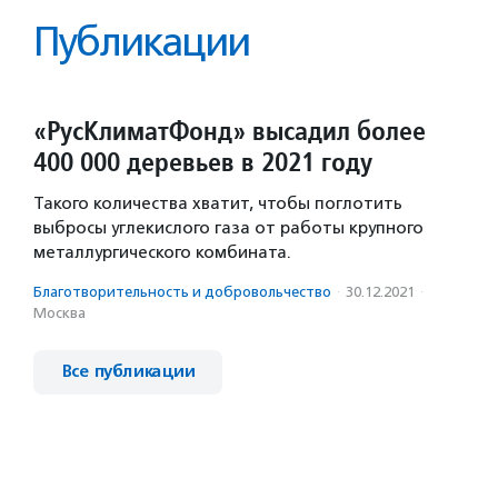
Публикации
«РусКлиматФонд» высадил более
400 000 деревьев в 2021 году
Такого количества хватит, чтобы поглотить
выбросы углекислого газа от работы крупного
металлургического комбината.
Благотвори­тель­ность и доброволь­чест­во
·
30.12.2021
·
Москва
Все публикации