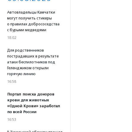
Автовладельцы Камчатки
могут получить стикеры
о правилах добрососедства
с бурыми медведями
18:02
Для родственников
пострадавших в результате
атаки беспилотников под
Геленджиком открыли
горячую линию
16:58
Портал поиска доноров
крови для животных
«Одной Крови» заработал
по всей России
16:53