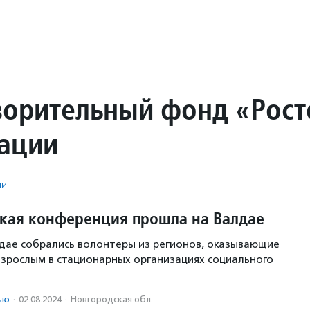
ворительный фонд «Рос
ации
ии
ская конференция прошла на Валдае
лдае собрались волонтеры из регионов, оказывающие
зрослым в стационарных организациях социального
ью
·
02.08.2024
·
Новгородская обл.