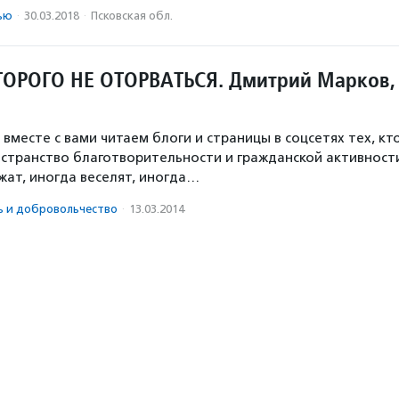
ью
·
30.03.2018
·
Псковская обл.
ТОРОГО НЕ ОТОРВАТЬСЯ. Дмитрий Марков,
 вместе с вами читаем блоги и страницы в соцсетях тех, кт
странство благотворительности и гражданской активност
жат, иногда веселят, иногда…
ь и доброволь­чест­во
·
13.03.2014