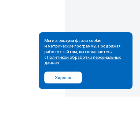
Мы используем файлы cookie
и метрические программы. Продолжая
работу с сайтом, вы соглашаетесь
Рассылка
с
Политикой обработки персональных
данных
Cамые свежие новости,
лучшие материалы в вашем
Хорошо
почтовом ящике
Подписаться