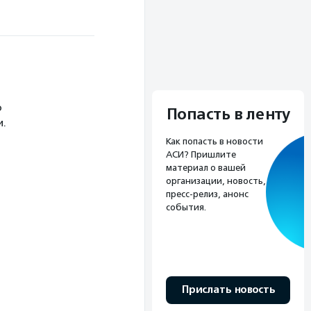
о
Попасть в ленту
и.
Как попасть в новости
АСИ? Пришлите
материал о вашей
организации, новость,
пресс-релиз, анонс
события.
Прислать новость