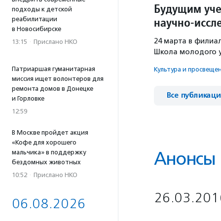
Будущим уче
подходы к детской
научно-иссл
реабилитации
в Новосибирске
24 марта в филиа
13:15
·
Прислано НКО
Школа молодого у
Патриаршая гуманитарная
Культура и просвеще
миссия ищет волонтеров для
ремонта домов в Донецке
Все публикац
и Горловке
12:59
В Москве пройдет акция
«Кофе для хорошего
Анонсы
мальчика» в поддержку
бездомных животных
10:52
·
Прислано НКО
26.03.201
06.08.2026