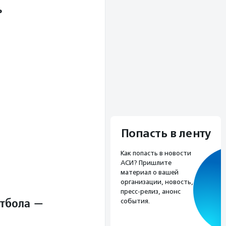
ь
Попасть в ленту
Как попасть в новости
АСИ? Пришлите
материал о вашей
организации, новость,
пресс-релиз, анонс
утбола —
события.