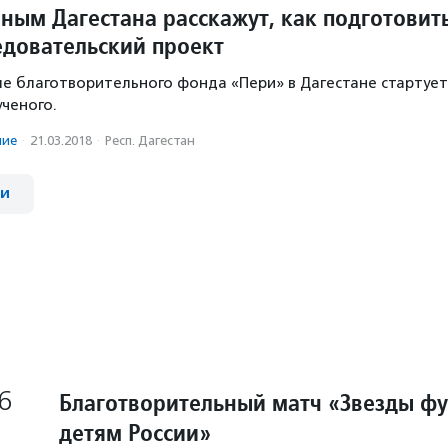
ным Дагестана расскажут, как подготовит
едовательский проект
ле благотворительного фонда «Пери» в Дагестане стартует
ченого.
ние
·
21.03.2018
·
Респ. Дагестан
ии
6
Благотворительный матч «Звезды ф
детям России»