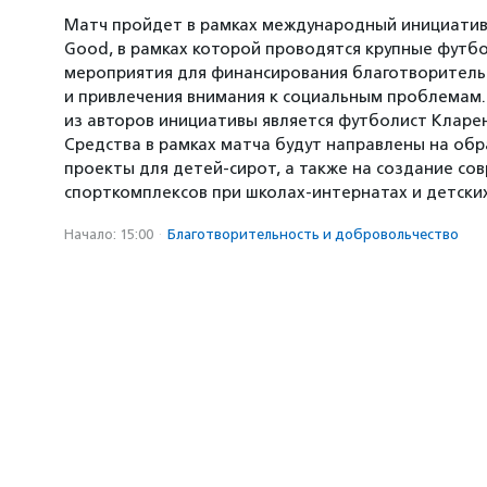
Матч пройдет в рамках международный инициативы
Good, в рамках которой проводятся крупные футб
мероприятия для финансирования благотворитель
и привлечения внимания к социальным проблемам
из авторов инициативы является футболист Кларе
Средства в рамках матча будут направлены на об
проекты для детей-сирот, а также на создание со
спорткомплексов при школах-интернатах и детски
Начало: 15:00
·
Благотвори­тель­ность и доброволь­чест­во