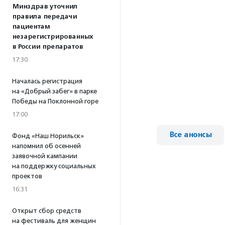
Минздрав уточнил
правила передачи
пациентам
незарегистрированных
в России препаратов
17:30
Началась регистрация
на «Добрый забег» в парке
Победы на Поклонной горе
17:00
Все анонсы
Фонд «Наш Норильск»
напомнил об осенней
заявочной кампании
на поддержку социальных
проектов
16:31
Открыт сбор средств
на фестиваль для женщин