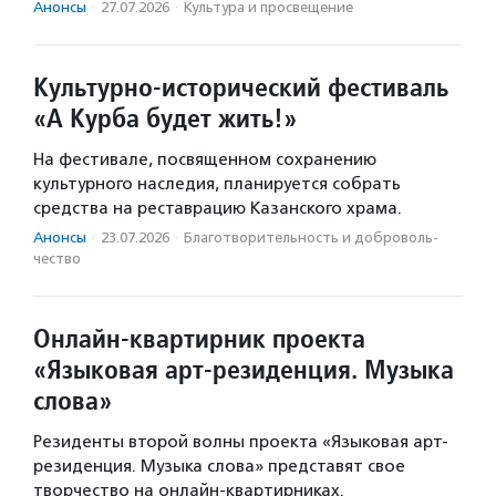
Анонсы
·
27.07.2026
·
Культура и просвещение
Культурно-исторический фестиваль
«А Курба будет жить!»
На фестивале, посвященном сохранению
культурного наследия, планируется собрать
средства на реставрацию Казанского храма.
Анонсы
·
23.07.2026
·
Благотвори­тель­ность и доброволь­
чест­во
Онлайн-квартирник проекта
«Языковая арт-резиденция. Музыка
слова»
Резиденты второй волны проекта «Языковая арт-
резиденция. Музыка слова» представят свое
творчество на онлайн-квартирниках.