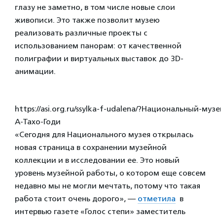
глазу не заметно, в том числе новые слои
живописи. Это также позволит музею
реализовать различные проекты с
использованием панорам: от качественной
полиграфии и виртуальных выставок до 3D-
анимации.
https://asi.org.ru/ssylka-f-udalena/?Национальный-му
А-Тахо-Годи
«Сегодня для Национального музея открылась
новая страница в сохранении музейной
коллекции и в исследовании ее. Это новый
уровень музейной работы, о котором еще совсем
недавно мы не могли мечтать, потому что такая
работа стоит очень дорого», —
отметила
в
интервью газете «Голос степи» заместитель