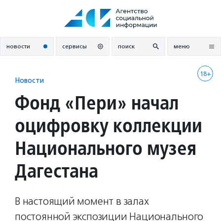
Перейти
к
содержанию
новости
сервисы
поиск
меню
18+
Новости
Фонд «Пери» начал
оцифровку коллекции
Национального музея
Дагестана
В настоящий момент в залах
постоянной экспозиции Национального