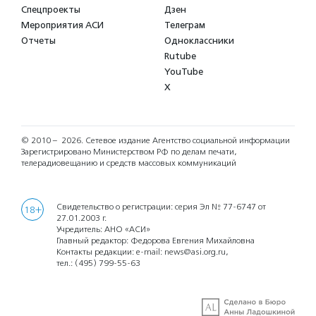
Спецпроекты
Дзен
Мероприятия АСИ
Телеграм
Отчеты
Одноклассники
Rutube
YouTube
X
© 2010 – 2026.
Сетевое издание Агентство социальной информации
Зарегистрировано Министерством РФ по делам печати,
телерадиовещанию и средств массовых коммуникаций
Свидетельство о регистрации: серия Эл № 77-6747 от
18+
27.01.2003 г.
Учредитель: АНО «АСИ»
Главный редактор: Федорова Евгения Михайловна
Контакты редакции: e-mail:
news@asi.org.ru
,
тел.:
(495) 799-55-63