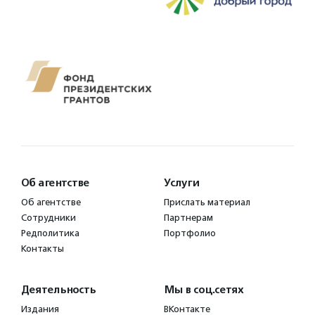
Об агентстве
Услуги
Об агентстве
Прислать материал
Сотрудники
Партнерам
Редполитика
Портфолио
Контакты
Деятельность
Мы в соц.сетях
Издания
ВКонтакте