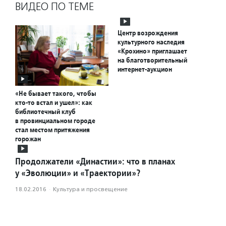
ВИДЕО ПО ТЕМЕ
Центр возрождения
культурного наследия
«Крохино» приглашает
на благотворительный
интернет-аукцион
«Не бывает такого, чтобы
кто-то встал и ушел»: как
библиотечный клуб
в провинциальном городе
стал местом притяжения
горожан
Продолжатели «Династии»: что в планах
у «Эволюции» и «Траектории»?
18.02.2016
·
Культура и просвещение