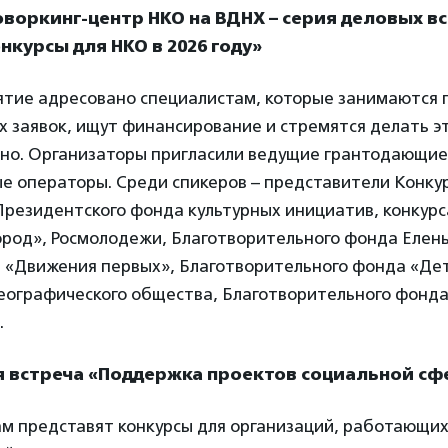
оворкинг-центр НКО на ВДНХ – серия деловых в
нкурсы для НКО в 2026 году»
тие адресовано специалистам, которые занимаются 
 заявок, ищут финансирование и стремятся делать э
но. Организаторы пригласили ведущие грантодающие
е операторы. Среди спикеров – представители Конку
резидентского фонда культурных инициатив, конкурс
ород», Росмолодежи, Благотворительного фонда Елены
, «Движения первых», Благотворительного фонда «Дет
географического общества, Благотворительного фонд
.
ая встреча «Поддержка проектов социальной с
м представят конкурсы для организаций, работающих