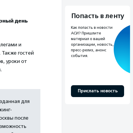
Попасть в ленту
ирный день
Как попасть в новости
АСИ? Пришлите
материал о вашей
ллегами и
организации, новость,
пресс-релиз, анонс
 Также гостей
события.
, уроки от
.
Прислать новость
озданная для
кинг-
осквы после
озможность