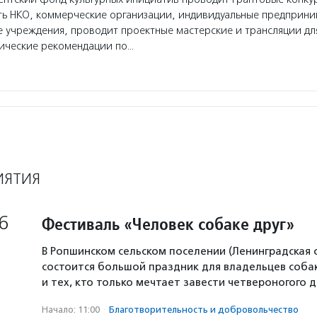
ть НКО, коммерческие организации, индивидуальные предприн
 учреждения, проводит проектные мастерские и трансляции дл
дические рекомендации по…
ИЯТИЯ
6
Фестиваль «Человек собаке друг»
В Ропшинском сельском поселении (Ленинградская 
состоится большой праздник для владельцев собак
и тех, кто только мечтает завести четвероногого д
Начало: 11:00
·
Благотвори­тель­ность и доброволь­чест­во