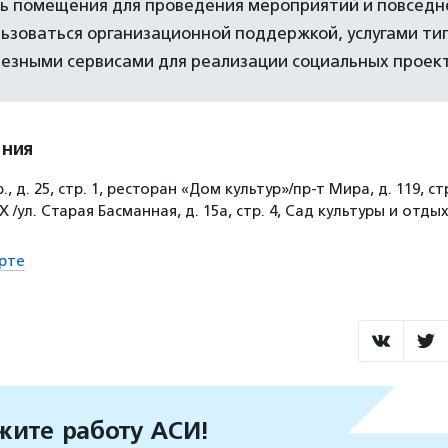
ь помещения для проведения мероприятий и повседн
ьзоваться организационной поддержкой, услугами ти
лезными сервисами для реализации социальных проект
ения
., д. 25, стр. 1, ресторан «Дом культур»/пр-т Мира, д. 119, ст
 /ул. Старая Басманная, д. 15а, стр. 4, Сад культуры и отды
рте
ите работу АСИ!