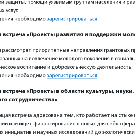
ой защиты, помощи уязвимым группам населения и ра
х услуг.
щения необходимо
зарегистрироваться
.
ая встреча «Проекты развития и поддержки мо
и рассмотрят приоритетные направления грантовых п
ванных на вовлечение молодого поколения в социаль
ческое воспитание и добровольческую деятельность.
щения необходимо
зарегистрироваться
.
ая встреча «Проекты в области культуры, науки
го сотрудничества»
ая встреча адресована тем, кто работает на стыке 
ий или ищет финансирование в новых для себя сфера
х инициатив и научных исследований до экологически