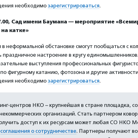
щения необходимо
зарегистрироваться
.
7.00, Сад имени Баумана — мероприятие «Всем
 на катке»
 в неформальной обстановке смогут пообщаться с ко
 праздничное настроение в кругу единомышленников.
азательные выступления профессиональных фигуристов
по фигурному катанию, фотозона и другие активности
щения необходимо
зарегистрироваться
.
инг-центров НКО – крупнейшая в стране площадка, с
некоммерческих организаций. Стать партнером ковор
олучить доступ к их ресурсам может любая СО НКО М
я
соглашения о сотрудничестве
. Партнеры получают в