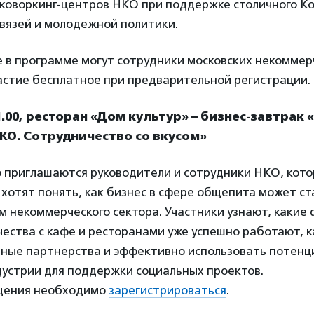
 коворкинг-центров НКО при поддержке столичного К
вязей и молодежной политики.
е в программе могут сотрудники московских некоммер
астие бесплатное при предварительной регистрации.
1.00, ресторан «Дом культур» – бизнес-завтрак 
КО. Сотрудничество со вкусом»
ю приглашаются руководители и сотрудники НКО, кот
 хотят понять, как бизнес в сфере общепита может 
 некоммерческого сектора. Участники узнают, какие
ества с кафе и ресторанами уже успешно работают, 
чные партнерства и эффективно использовать потенц
дустрии для поддержки социальных проектов.
щения необходимо
зарегистрироваться
.