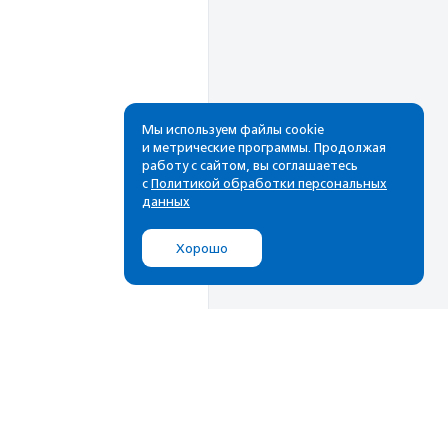
Мы используем файлы cookie
и метрические программы. Продолжая
работу с сайтом, вы соглашаетесь
Рассылка
с
Политикой обработки персональных
данных
Cамые свежие новости,
лучшие материалы в вашем
Хорошо
почтовом ящике
Подписаться