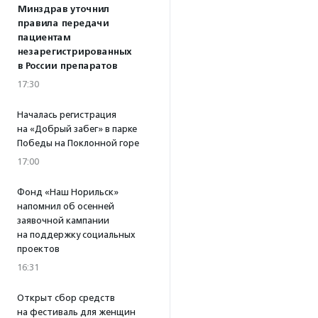
Минздрав уточнил
правила передачи
пациентам
незарегистрированных
в России препаратов
17:30
Началась регистрация
на «Добрый забег» в парке
Победы на Поклонной горе
17:00
Фонд «Наш Норильск»
напомнил об осенней
заявочной кампании
на поддержку социальных
проектов
16:31
Открыт сбор средств
на фестиваль для женщин