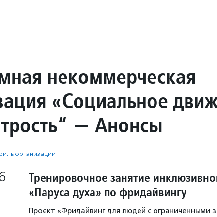
мная некоммерческая
зация «Социальное дви
 трость“ — Анонсы
иль организации
6
Тренировочное занятие инклюзивн
«Паруса духа» по фридайвингу
Проект «Фридайвинг для людей с ограниченными 