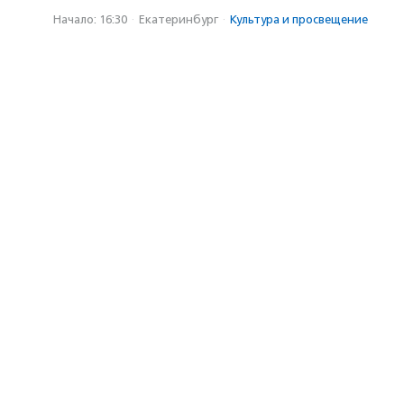
Начало: 16:30
·
Екатеринбург
·
Культура и просвещение