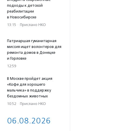
подходы к детской
реабилитации
в Новосибирске
13:15
·
Прислано НКО
Патриаршая гуманитарная
миссия ищет волонтеров для
ремонта домов в Донецке
и Горловке
12:59
В Москве пройдет акция
«Кофе для хорошего
мальчика» в поддержку
бездомных животных
10:52
·
Прислано НКО
06.08.2026