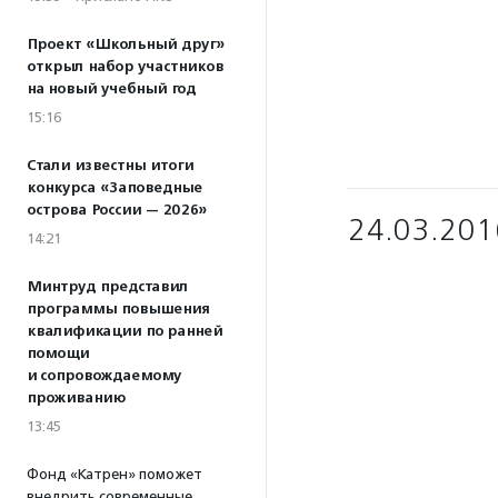
Проект «Школьный друг»
открыл набор участников
на новый учебный год
15:16
Стали известны итоги
конкурса «Заповедные
острова России — 2026»
24.03.201
14:21
Минтруд представил
программы повышения
квалификации по ранней
помощи
и сопровождаемому
проживанию
13:45
Фонд «Катрен» поможет
внедрить современные