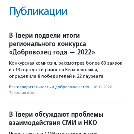
Публикации
В Твери подвели итоги
регионального конкурса
«Доброволец года — 2022»
Конкурсная комиссия, рассмотрев более 60 заявок
из 13 городов и районов Верхневолжья,
определила 8 победителей и 22 лауреата.
Благотвори­тель­ность и доброволь­чест­во
·
16.12.2022
·
Тверская обл.
В Твери обсуждают проблемы
взаимодействия СМИ и НКО
Представители СМИ и некоммерческих