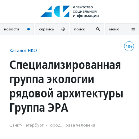
Перейти
к
содержанию
новости
сервисы
поиск
меню
18+
Каталог НКО
Специализированная
группа экологии
рядовой архитектуры
Группа ЭРА
Санкт-Петербург
·
Город, Права человека