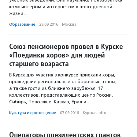
учебных заведений. Они научились пользоваться
компьютером и интернетом в повседневной
жизни…
Образование
·
29.09.2016
·
Москва
Союз пенсионеров провел в Курске
«Поединки хоров» для людей
старшего возраста
В Курск для участия в конкурсе приехали хоры,
прошедшие региональные отборочные этапы,
а также гости из ближнего зарубежья. 17
коллективов, представляющих центр России,
Сибирь, Поволжье, Кавказ, Урал и…
Культура и просвещение
·
07.09.2016
·
Курская обл.
Операторы президентских грантов