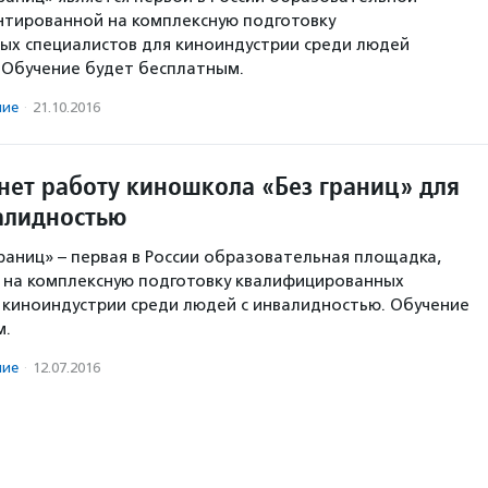
нтированной на комплексную подготовку
ых специалистов для киноиндустрии среди людей
 Обучение будет бесплатным.
ние
·
21.10.2016
чнет работу киношкола «Без границ» для
алидностью
раниц» – первая в России образовательная площадка,
 на комплексную подготовку квалифицированных
 киноиндустрии среди людей с инвалидностью. Обучение
м.
ние
·
12.07.2016