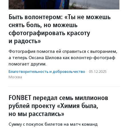
Быть волонтером: «Ты не можешь
снять боль, но можешь
сфотографировать красоту
и радость»
Фотография помогла ей справиться с выгоранием,
а теперь Оксана Шилова как волонтер-фотограф
помогает другим.
Благотвори­тель­ность и доброволь­чест­во
·
05.12.2025
·
Москва
FONBET передал семь миллионов
рублей проекту «Химия была,
но мы расстались»
Сумму с покупок билетов на матч команд