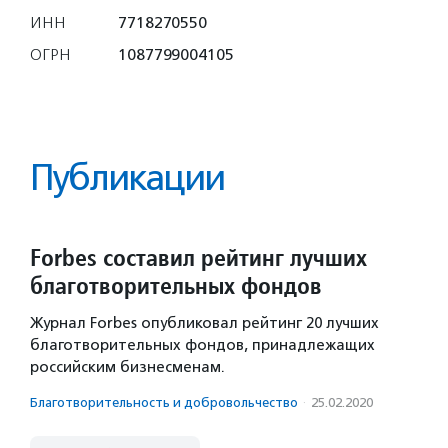
ИНН
7718270550
ОГРН
1087799004105
Публикации
Forbes составил рейтинг лучших
благотворительных фондов
Журнал Forbes опубликовал рейтинг 20 лучших
благотворительных фондов, принадлежащих
российским бизнесменам.
Благотвори­тель­ность и доброволь­чест­во
·
25.02.2020