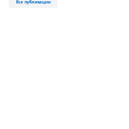
Все публикации