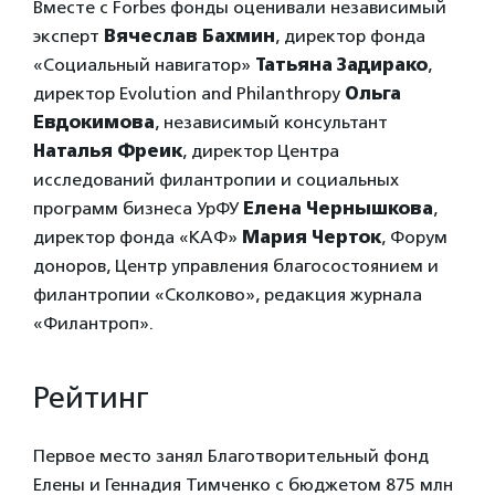
Вместе с Forbes фонды оценивали независимый
эксперт
Вячеслав Бахмин
, директор фонда
«Социальный навигатор»
Татьяна Задирако
,
директор Evolution and Philanthropy
Ольга
Евдокимова
, независимый консультант
Наталья Фреик
, директор Центра
исследований филантропии и социальных
программ бизнеса УрФУ
Елена Чернышкова
,
директор фонда «КАФ»
Мария Черток
, Форум
доноров, Центр управления благосостоянием и
филантропии «Сколково», редакция журнала
«Филантроп».
Рейтинг
Первое место занял Благотворительный фонд
Елены и Геннадия Тимченко с бюджетом 875 млн