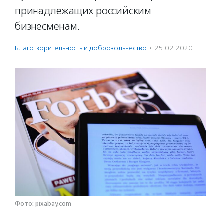
принадлежащих российским
бизнесменам.
Благотвори­тель­ность и доброволь­чест­во
·
25.02.2020
Фото: pixabay.com