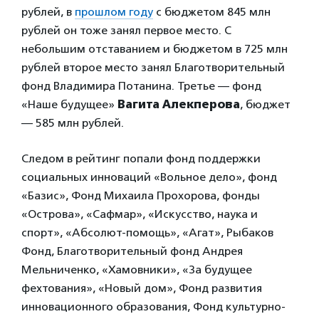
рублей, в
прошлом году
с бюджетом 845 млн
рублей он тоже занял первое место. С
небольшим отставанием и бюджетом в 725 млн
рублей второе место занял Благотворительный
фонд Владимира Потанина. Третье — фонд
«Наше будущее»
Вагита Алекперова
, бюджет
— 585 млн рублей.
Следом в рейтинг попали фонд поддержки
социальных инноваций «Вольное дело», фонд
«Базис», Фонд Михаила Прохорова, фонды
«Острова», «Сафмар», «Искусство, наука и
спорт», «Абсолют-помощь», «Агат», Рыбаков
Фонд, Благотворительный фонд Андрея
Мельниченко, «Хамовники», «За будущее
фехтования», «Новый дом», Фонд развития
инновационного образования, Фонд культурно-