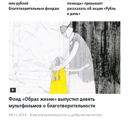
млн рублей
помощь» призывает
благотворительным фондам
рассказать об акции «Рубль
в день»
Фонд «Образ жизни» выпустил девять
мультфильмов о благотворительности
08.11.2019
·
Благотвори­тель­ность и доброволь­чест­во