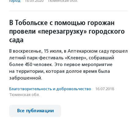
Город
·
18.05.2020
·
Тюменская обл.
В Тобольске с помощью горожан
провели «перезагрузку» городского
сада
В воскресенье, 15 июля, в Аптекарском саду прошел
летний парк-фестиваль «Клевер», собравший
более 450 человек. Это первое мероприятие
на территории, которая долгое время была
заброшенной.
Благотвори­тель­ность и доброволь­чест­во
·
16.07.2018
·
Тюменская обл.
Все публикации