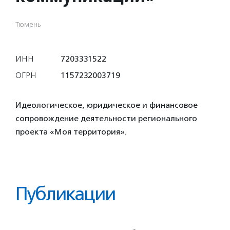
Тюмень
ИНН
7203331522
ОГРН
1157232003719
Идеологическое, юридическое и финансовое
сопровождение деятельности регионального
проекта «Моя территория».
Публикации