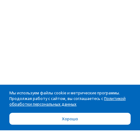
Мы используем файлы cookie и метрические программы.
Продолжая работу с сайтом, вы соглашаетесь с
Политикой
обработки персональных данных
Хорошо