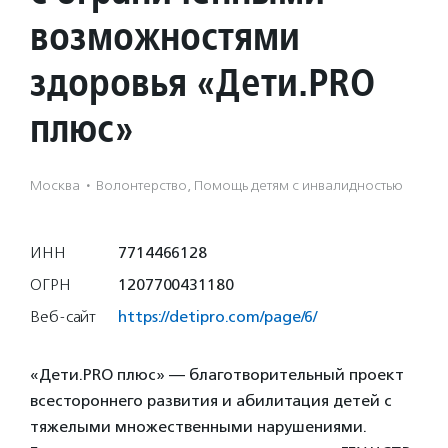
возможностями
здоровья «Дети.PRO
плюс»
Москва
·
Волонтерство, Помощь детям с инвалидностью
ИНН
7714466128
ОГРН
1207700431180
Веб-сайт
https://detipro.com/page/6/
«Дети.PRO плюс» — благотворительный проект
всестороннего развития и абилитация детей с
тяжелыми множественными нарушениями.