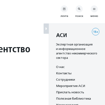
лента
поиск
меню
18+
АСИ
ентство
Экспертная организация
и информационное
агентство некоммерческого
сектора
О нас
Контакты
Сотрудники
Мероприятия АСИ
Прислать новость
Полезная библиотека
Наши издания