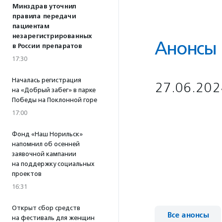
Минздрав уточнил
правила передачи
пациентам
незарегистрированных
Анонсы
в России препаратов
17:30
Началась регистрация
27.06.202
на «Добрый забег» в парке
Победы на Поклонной горе
17:00
Фонд «Наш Норильск»
напомнил об осенней
заявочной кампании
на поддержку социальных
проектов
16:31
Открыт сбор средств
Все анонсы
на фестиваль для женщин