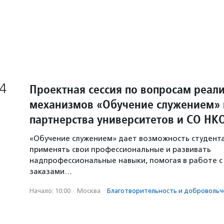
4
Проектная сессия по вопросам реал
механизмов «Обучение служением» 
партнерства университетов и СО НК
«Обучение служением» дает возможность студент
применять свои профессиональные и развивать
надпрофессиональные навыки, помогая в работе 
заказами…
Начало: 10:00
·
Москва
·
Благотвори­тель­ность и доброволь­ч