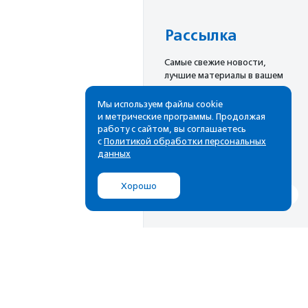
Рассылка
Cамые свежие новости,
лучшие материалы в вашем
почтовом ящике
Мы используем файлы cookie
и метрические программы. Продолжая
работу с сайтом, вы соглашаетесь
с
Политикой обработки персональных
Подписаться
данных
Хорошо