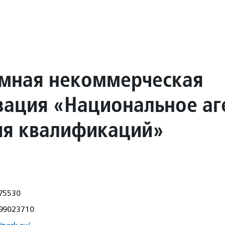
мная некоммерческая
зация «Национальное аг
ия квалификаций»
75530
99023710