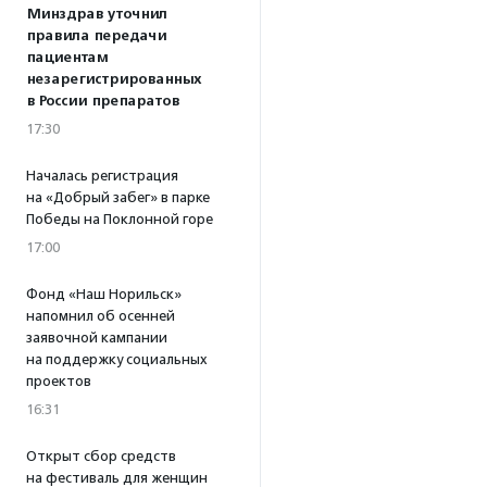
Минздрав уточнил
правила передачи
пациентам
незарегистрированных
в России препаратов
17:30
Началась регистрация
на «Добрый забег» в парке
Победы на Поклонной горе
17:00
Фонд «Наш Норильск»
напомнил об осенней
заявочной кампании
на поддержку социальных
проектов
16:31
Открыт сбор средств
на фестиваль для женщин