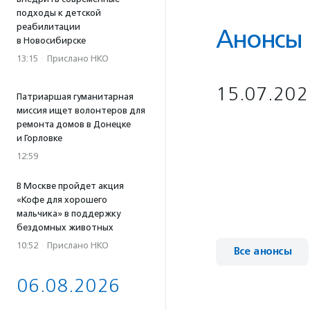
подходы к детской
реабилитации
Анонсы
в Новосибирске
13:15
·
Прислано НКО
15.07.202
Патриаршая гуманитарная
миссия ищет волонтеров для
ремонта домов в Донецке
и Горловке
12:59
В Москве пройдет акция
«Кофе для хорошего
мальчика» в поддержку
бездомных животных
10:52
·
Прислано НКО
Все анонсы
06.08.2026