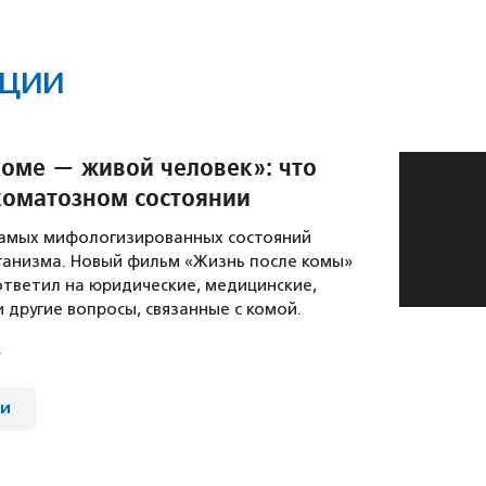
ции
коме — живой человек»: что
коматозном состоянии
самых мифологизированных состояний
ганизма. Новый фильм «Жизнь после комы»
тветил на юридические, медицинские,
 другие вопросы, связанные с комой.
ии