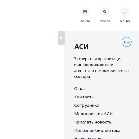
лента
поиск
меню
18+
АСИ
Экспертная организация
и информационное
агентство некоммерческого
сектора
О нас
Контакты
Сотрудники
Мероприятия АСИ
Прислать новость
Полезная библиотека
Наши издания