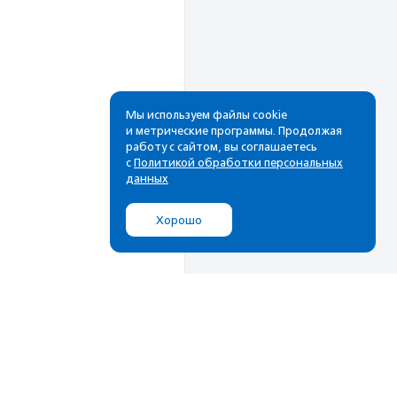
Мы используем файлы cookie
и метрические программы. Продолжая
работу с сайтом, вы соглашаетесь
Рассылка
с
Политикой обработки персональных
данных
Cамые свежие новости,
лучшие материалы в вашем
Хорошо
почтовом ящике
Подписаться