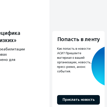
пецифика
Попасть в ленту
изких»
Как попасть в новости
 реабилитации
АСИ? Пришлите
авах
материал о вашей
чено для
организации, новость,
пресс-релиз, анонс
события.
Прислать новость