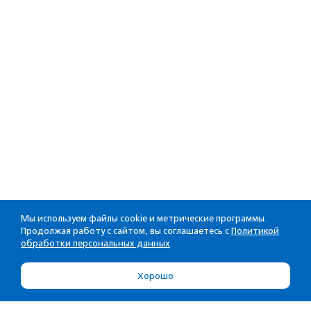
Мы используем файлы cookie и метрические программы.
Продолжая работу с сайтом, вы соглашаетесь с
Политикой
обработки персональных данных
Хорошо