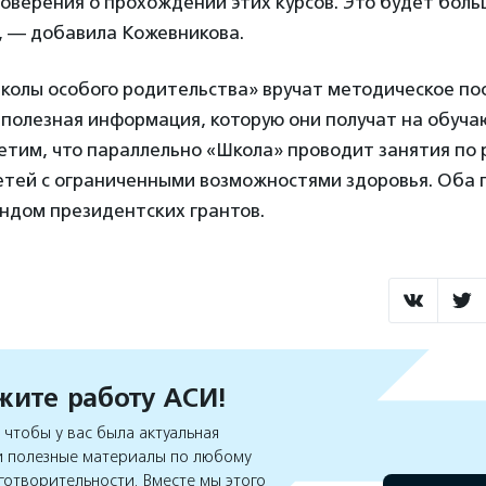
оверения о прохождении этих курсов. Это будет боль
, — добавила Кожевникова.
колы особого родительства» вручат методическое пос
 полезная информация, которую они получат на обуч
етим, что параллельно «Школа» проводит занятия по
етей с ограниченными возможностями здоровья. Оба 
дом президентских грантов.
ите работу АСИ!
чтобы у вас была актуальная
 полезные материалы по любому
готворительности. Вместе мы этого