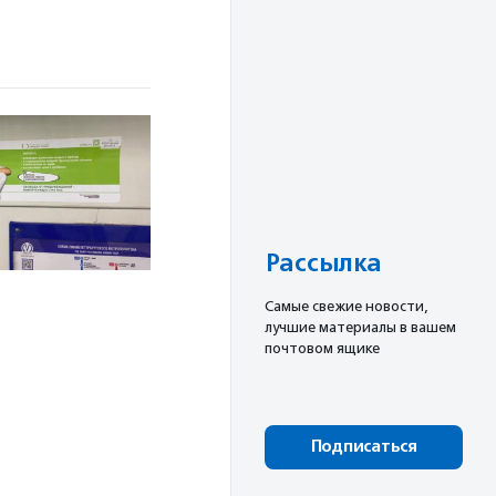
Рассылка
Cамые свежие новости,
лучшие материалы в вашем
почтовом ящике
Подписаться