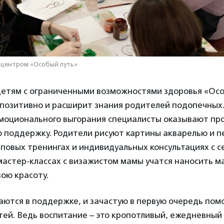
 центром «Особый путь»
етям с ограниченными возможностями здоровья «Осо
 позитивно и расширит знания родителей подопечных.
моционального выгорания специалисты оказывают пр
 поддержку. Родители рисуют картины акварелью и п
пповых тренингах и индивидуальных консультациях с 
мастер-классах с визажистом мамы учатся наносить м
ою красоту.
ются в поддержке, и зачастую в первую очередь помо
етей. Ведь воспитание – это кропотливый, ежедневный 