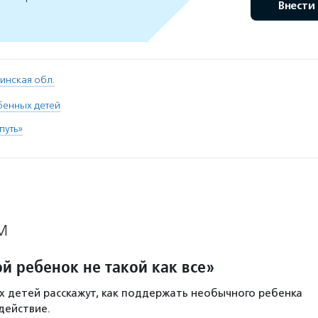
Внести
инская обл.
бенных детей
путь»
М
й ребенок не такой как все»
 детей расскажут, как поддержать необычного ребенка
действие.