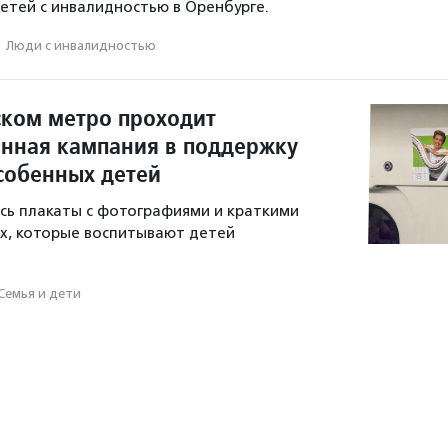
тей с инвалидностью в Оренбурге.
·
Люди с инвалидностью
ском метро проходит
нная кампания в поддержку
собенных детей
ись плакаты с фотографиями и краткими
х, которые воспитывают детей
Семья и дети