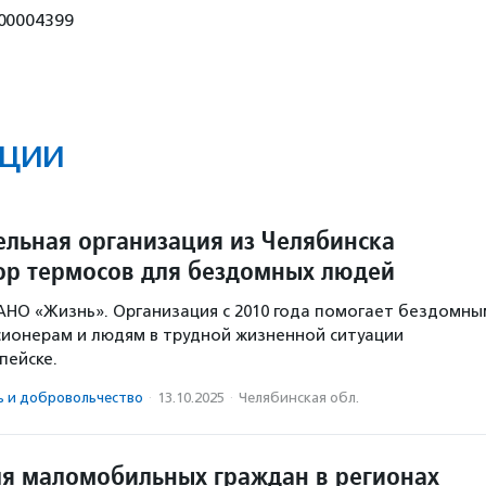
00004399
ции
ельная организация из Челябинска
ор термосов для бездомных людей
НО «Жизнь». Организация с 2010 года помогает бездомны
ионерам и людям в трудной жизненной ситуации
пейске.
ь и доброволь­чест­во
·
13.10.2025
·
Челябинская обл.
ля маломобильных граждан в регионах