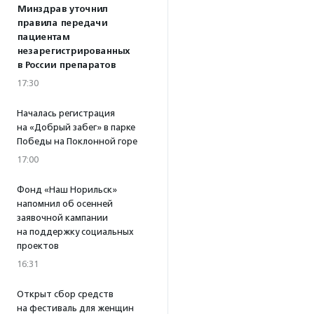
Минздрав уточнил
правила передачи
пациентам
незарегистрированных
в России препаратов
17:30
Началась регистрация
на «Добрый забег» в парке
Победы на Поклонной горе
17:00
Фонд «Наш Норильск»
напомнил об осенней
заявочной кампании
на поддержку социальных
проектов
16:31
Открыт сбор средств
на фестиваль для женщин