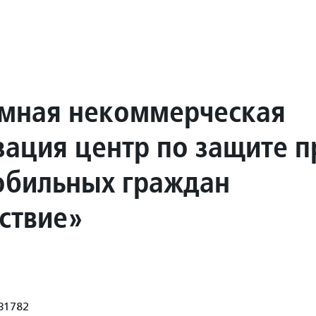
мная некоммерческая
зация центр по защите п
бильных граждан
ствие»
31782