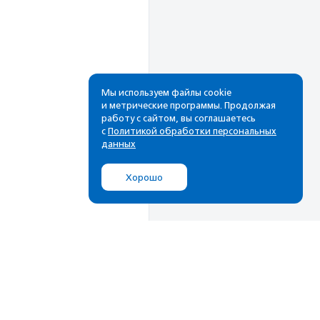
Мы используем файлы cookie
и метрические программы. Продолжая
работу с сайтом, вы соглашаетесь
Рассылка
с
Политикой обработки персональных
данных
Cамые свежие новости,
лучшие материалы в вашем
Хорошо
почтовом ящике
Подписаться