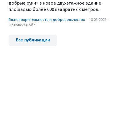
добрые руки» в новое двухэтажное здание
площадью более 600 квадратных метров.
Благотвори­тель­ность и доброволь­чест­во
·
10.03.2025
·
Орловская обл.
Все публикации