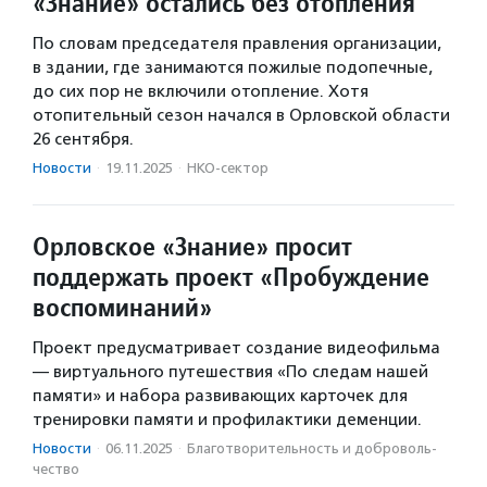
«Знание» остались без отопления
По словам председателя правления организации,
в здании, где занимаются пожилые подопечные,
до сих пор не включили отопление. Хотя
отопительный сезон начался в Орловской области
26 сентября.
Новости
·
19.11.2025
·
НКО-сектор
Орловское «Знание» просит
поддержать проект «Пробуждение
воспоминаний»
Проект предусматривает создание видеофильма
— виртуального путешествия «По следам нашей
памяти» и набора развивающих карточек для
тренировки памяти и профилактики деменции.
Новости
·
06.11.2025
·
Благотвори­тель­ность и доброволь­
чест­во