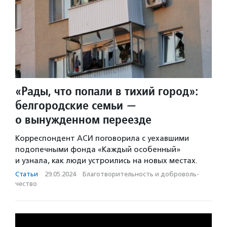
«Рады, что попали в тихий город»:
белгородские семьи —
о вынужденном переезде
Корреспондент АСИ поговорила с уехавшими
подопечными фонда «Каждый особенный»
и узнала, как люди устроились на новых местах.
Статьи
·
29.05.2024
·
Благотвори­тель­ность и доброволь­
чест­во