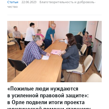
Статьи
·
22.06.2023
·
Благотвори­тель­ность и доброволь­
чест­во
«Пожилые люди нуждаются
в усиленной правовой защите»:
в Орле подвели итоги проекта
юридической помощи старшему