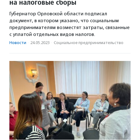
на налоговые сборы
Губернатор Орловской области подписал
документ, в котором указано, что социальным
предпринимателям возместят затраты, связанные
с уплатой отдельных видов налогов.
Новости
·
24.05.2023
·
Социальное предпри­нима­тель­ство