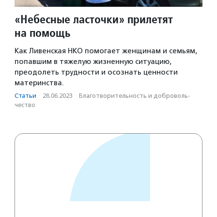
«Небесные ласточки» прилетят
на помощь
Как Ливенская НКО помогает женщинам и семьям,
попавшим в тяжелую жизненную ситуацию,
преодолеть трудности и осознать ценности
материнства.
Статьи
·
28.06.2023
·
Благотвори­тель­ность и доброволь­
чест­во