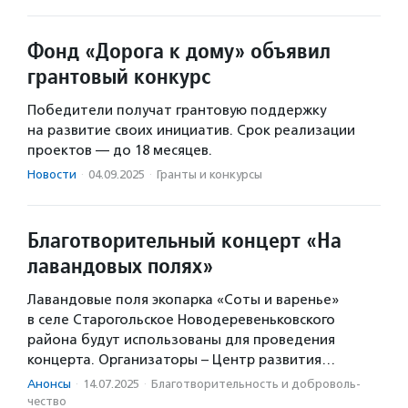
Фонд «Дорога к дому» объявил
грантовый конкурс
Победители получат грантовую поддержку
на развитие своих инициатив. Срок реализации
проектов — до 18 месяцев.
Новости
·
04.09.2025
·
Гранты и конкурсы
Благотворительный концерт «На
лавандовых полях»
Лавандовые поля экопарка «Соты и варенье»
в селе Старогольское Новодеревеньковского
района будут использованы для проведения
концерта. Организаторы – Центр развития…
Анонсы
·
14.07.2025
·
Благотвори­тель­ность и доброволь­
чест­во