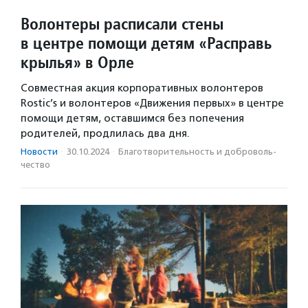
Волонтеры расписали стены
в центре помощи детям «Расправь
крылья» в Орле
Совместная акция корпоративных волонтеров
Rostic’s и волонтеров «Движения первых» в центре
помощи детям, оставшимся без попечения
родителей, продлилась два дня.
Новости
·
30.10.2024
·
Благотвори­тель­ность и доброволь­
чест­во