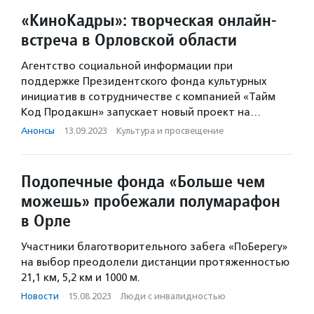
«КиноКадры»: творческая онлайн-
встреча в Орловской области
Агентство социальной информации при
поддержке Президентского фонда культурных
инициатив в сотрудничестве с компанией «Тайм
Код Продакшн» запускает новый проект на…
Анонсы
·
13.09.2023
·
Культура и просвещение
Подопечные фонда «Больше чем
можешь» пробежали полумарафон
в Орле
Участники благотворительного забега «ПоБерегу»
на выбор преодолели дистанции протяженностью
21,1 км, 5,2 км и 1000 м.
Новости
·
15.08.2023
·
Люди с инвалидностью