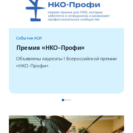
Событие АСИ
Премия «НКО-Профи»
Объявлены лауреаты I Всероссийской премии
«НКО-Профи».