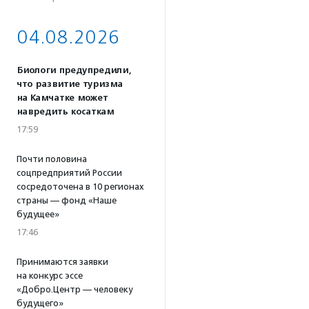
04.08.2026
Биологи предупредили,
что развитие туризма
на Камчатке может
навредить косаткам
17:59
Почти половина
соцпредприятий России
сосредоточена в 10 регионах
страны — фонд «Наше
будущее»
17:46
Принимаются заявки
на конкурс эссе
«Добро.Центр — человеку
будущего»