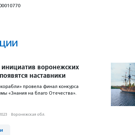
00010770
ции
и инициатив воронежских
появятся наставники
корабли» провела финал конкурса
мы «Знания на благо Отечества».
2023
·
Воронежская обл.
ии