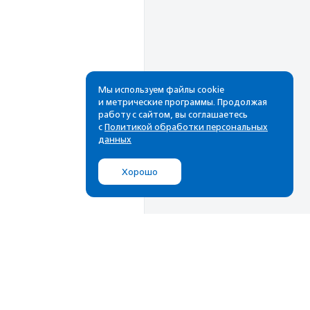
Мы используем файлы cookie
и метрические программы. Продолжая
работу с сайтом, вы соглашаетесь
Рассылка
с
Политикой обработки персональных
данных
Cамые свежие новости,
лучшие материалы в вашем
Хорошо
почтовом ящике
Подписаться