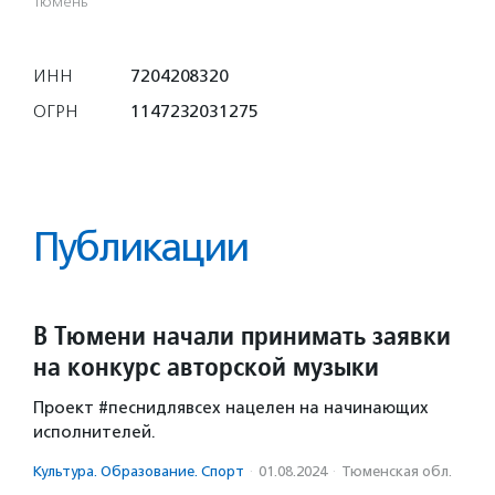
Тюмень
ИНН
7204208320
ОГРН
1147232031275
Публикации
В Тюмени начали принимать заявки
на конкурс авторской музыки
Проект #песнидлявсех нацелен на начинающих
исполнителей.
Культура. Образование. Спорт
·
01.08.2024
·
Тюменская обл.