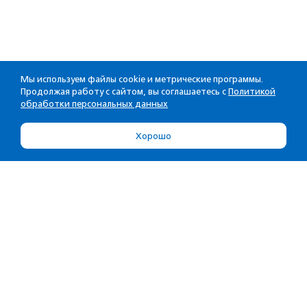
Мы используем файлы cookie и метрические программы.
Продолжая работу с сайтом, вы соглашаетесь с
Политикой
обработки персональных данных
Хорошо