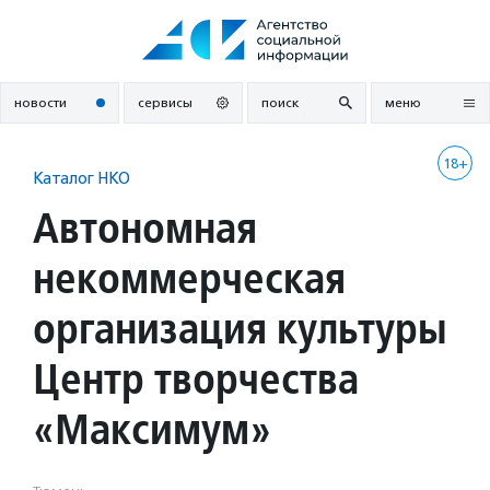
Перейти
к
содержанию
новости
сервисы
поиск
меню
18+
Каталог НКО
Автономная
некоммерческая
организация культуры
Центр творчества
«Максимум»