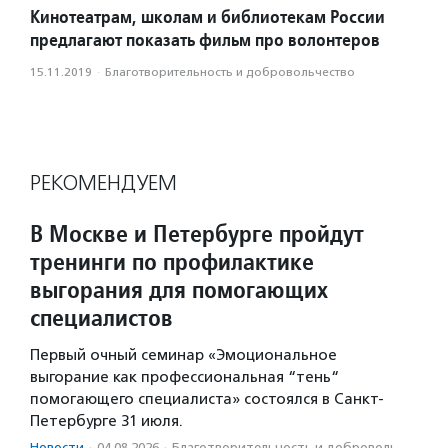
Кинотеатрам, школам и библиотекам России
предлагают показать фильм про волонтеров
15.11.2019
·
Благотвори­тель­ность и доброволь­чест­во
РЕКОМЕНДУЕМ
В Москве и Петербурге пройдут
тренинги по профилактике
выгорания для помогающих
специалистов
Первый очный семинар «Эмоциональное
выгорание как профессиональная “тень“
помогающего специалиста» состоялся в Санкт-
Петербурге 31 июля.
Новости
·
04.08.2026
·
Благотвори­тель­ность и доброволь­