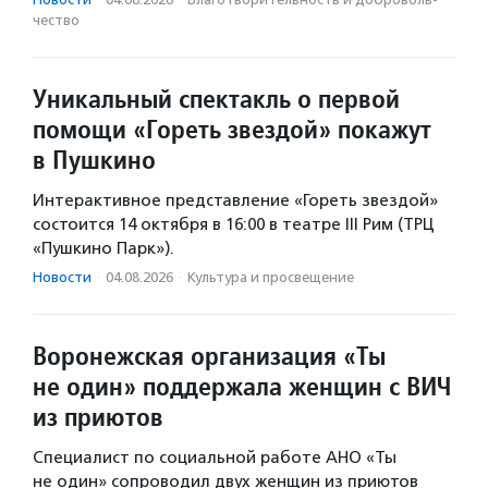
чест­во
Уникальный спектакль о первой
помощи «Гореть звездой» покажут
в Пушкино
Интерактивное представление «Гореть звездой»
состоится 14 октября в 16:00 в театре III Рим (ТРЦ
«Пушкино Парк»).
Новости
·
04.08.2026
·
Культура и просвещение
Воронежская организация «Ты
не один» поддержала женщин с ВИЧ
из приютов
Специалист по социальной работе АНО «Ты
не один» сопроводил двух женщин из приютов