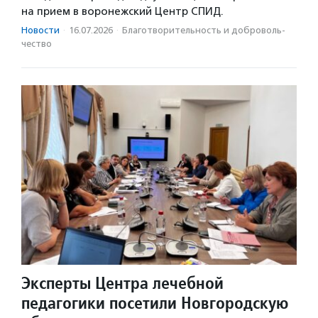
на прием в воронежский Центр СПИД.
Новости
·
16.07.2026
·
Благотвори­тель­ность и доброволь­
чест­во
Эксперты Центра лечебной
педагогики посетили Новгородскую