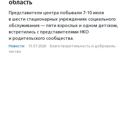
область
Представители центра побывали 7-10 июля
в шести стационарных учреждениях социального
обслуживания — пяти взрослых и одном детском,
встретились с представителями НКО
и родительского сообщества.
Новости
·
15.07.2026
·
Благотвори­тель­ность и доброволь­
чест­во