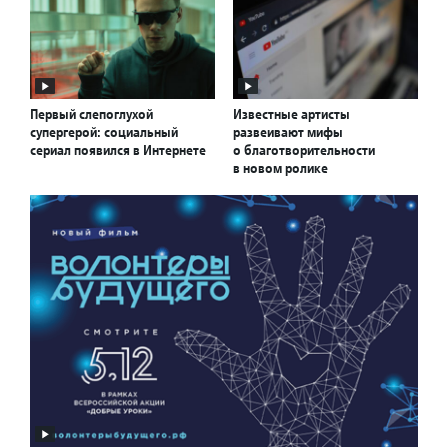
Первый слепоглухой
Известные артисты
супергерой: социальный
развеивают мифы
сериал появился в Интернете
о благотворительности
в новом ролике