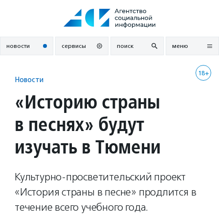
Перейти
к
содержанию
новости
сервисы
поиск
меню
18+
Новости
«Историю страны
в песнях» будут
изучать в Тюмени
Культурно-просветительский проект
«История страны в песне» продлится в
течение всего учебного года.