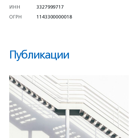
ИНН
3327999717
ОГРН
1143300000018
Публикации