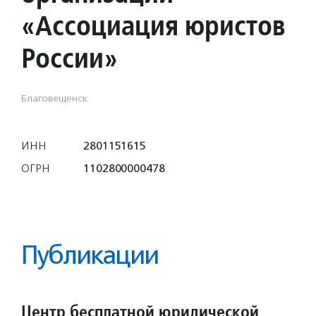
«Ассоциация юристов
России»
Благовещенск
ИНН
2801151615
ОГРН
1102800000478
Публикации
Центр бесплатной юридической