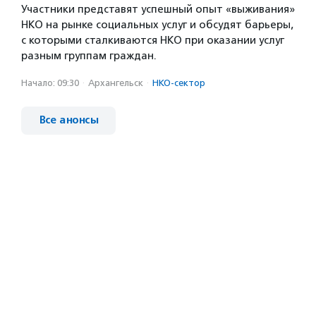
Участники представят успешный опыт «выживания»
НКО на рынке социальных услуг и обсудят барьеры,
с которыми сталкиваются НКО при оказании услуг
разным группам граждан.
Начало: 09:30
·
Архангельск
·
НКО-сектор
Все анонсы