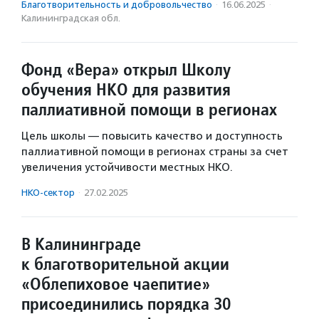
Благотвори­тель­ность и доброволь­чест­во
·
16.06.2025
·
Калининградская обл.
Фонд «Вера» открыл Школу
обучения НКО для развития
паллиативной помощи в регионах
Цель школы — повысить качество и доступность
паллиативной помощи в регионах страны за счет
увеличения устойчивости местных НКО.
НКО-сектор
·
27.02.2025
В Калининграде
к благотворительной акции
«Облепиховое чаепитие»
присоединились порядка 30