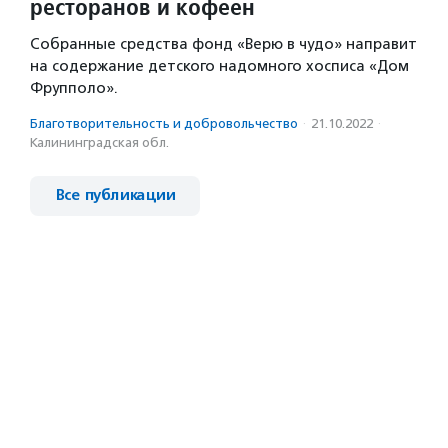
ресторанов и кофеен
Собранные средства фонд «Верю в чудо» направит
на содержание детского надомного хосписа «Дом
Фрупполо».
Благотвори­тель­ность и доброволь­чест­во
·
21.10.2022
·
Калининградская обл.
Все публикации