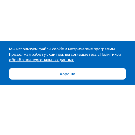
Мы используем файлы cookie и метрические программы.
Продолжая работу с сайтом, вы соглашаетесь с
Политикой
обработки персональных данных
Хорошо