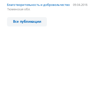
Благотвори­тель­ность и доброволь­чест­во
·
09.04.2018
·
Тюменская обл.
Все публикации