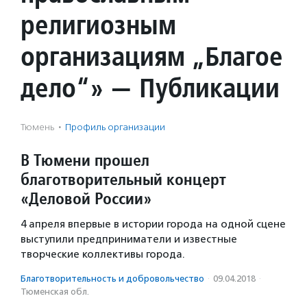
религиозным
организациям „Благое
дело“» — Публикации
Тюмень
·
Профиль организации
В Тюмени прошел
благотворительный концерт
«Деловой России»
4 апреля впервые в истории города на одной сцене
выступили предприниматели и известные
творческие коллективы города.
Благотвори­тель­ность и доброволь­чест­во
·
09.04.2018
·
Тюменская обл.