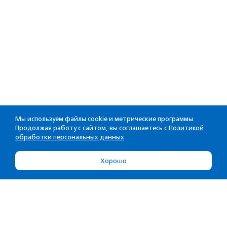
Мы используем файлы cookie и метрические программы.
Продолжая работу с сайтом, вы соглашаетесь с
Политикой
обработки персональных данных
Хорошо