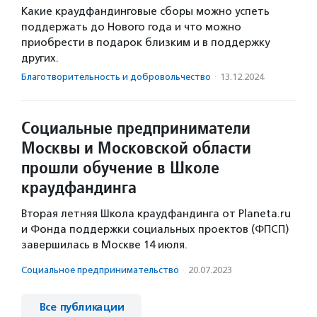
Какие краудфандинговые сборы можно успеть
поддержать до Нового года и что можно
приобрести в подарок близким и в поддержку
других.
Благотвори­тель­ность и доброволь­чест­во
·
13.12.2024
Социальные предприниматели
Москвы и Московской области
прошли обучение в Школе
краудфандинга
Вторая летняя Школа краудфандинга от Planeta.ru
и Фонда поддержки социальных проектов (ФПСП)
завершилась в Москве 14 июля.
Социальное предпри­нима­тель­ство
·
20.07.2023
Все публикации