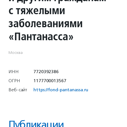
с тяжелыми
заболеваниями
«Пантанасса»
Москва
ИНН
7720392386
ОГРН
1177700013567
Веб-сайт
https://fond-pantanassa.ru
Публикации